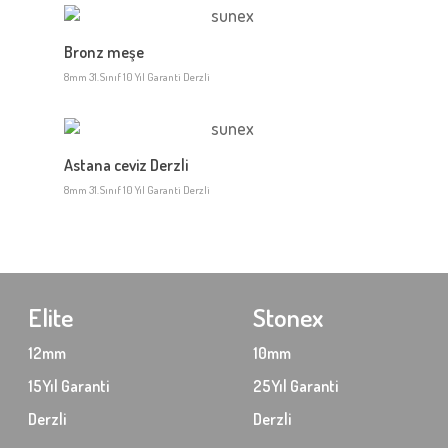
Bronz meşe
8mm 31.Sınıf 10 Yıl Garanti Derzli
Astana ceviz Derzli
8mm 31.Sınıf 10 Yıl Garanti Derzli
Elite
Stonex
12mm
10mm
15Yıl Garanti
25Yıl Garanti
Derzli
Derzli