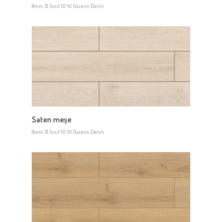
8mm 31.Sınıf 10 Yıl Garanti Derzli
Saten meşe
8mm 31.Sınıf 10 Yıl Garanti Derzli